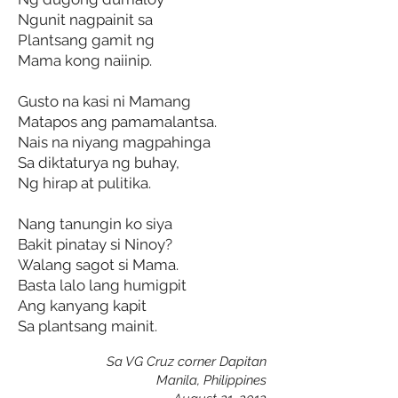
Ngunit nagpainit sa
Plantsang gamit ng
Mama kong naiinip.
Gusto na kasi ni Mamang
Matapos ang pamamalantsa.
Nais na niyang magpahinga
Sa diktaturya ng buhay,
Ng hirap at pulitika.
Nang tanungin ko siya
Bakit pinatay si Ninoy?
Walang sagot si Mama.
Basta lalo lang humigpit
Ang kanyang kapit
Sa plantsang mainit.
Sa VG Cruz corner Dapitan
Manila, Philippines