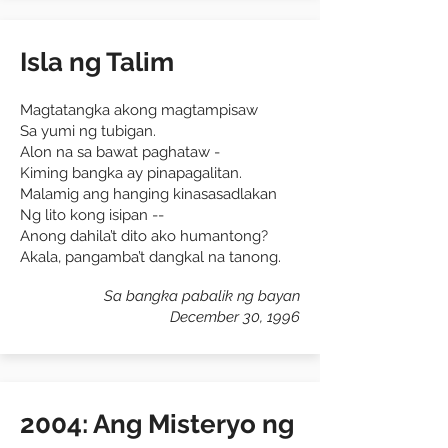
Isla ng Talim
Magtatangka akong magtampisaw
Sa yumi ng tubigan.
Alon na sa bawat paghataw -
Kiming bangka ay pinapagalitan.
Malamig ang hanging kinasasadlakan
Ng lito kong isipan --
Anong dahila’t dito ako humantong?
Akala, pangamba’t dangkal na tanong.
Sa bangka pabalik ng bayan
December 30, 1996
2004: Ang Misteryo ng