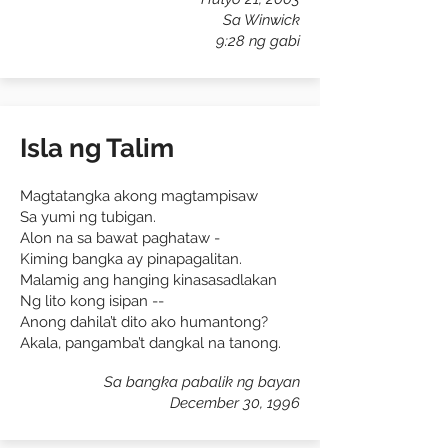
Sa Winwick
9:28 ng gabi
Isla ng Talim
Magtatangka akong magtampisaw
Sa yumi ng tubigan.
Alon na sa bawat paghataw -
Kiming bangka ay pinapagalitan.
Malamig ang hanging kinasasadlakan
Ng lito kong isipan --
Anong dahila’t dito ako humantong?
Akala, pangamba’t dangkal na tanong.
Sa bangka pabalik ng bayan
December 30, 1996