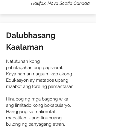
Halifax, Nova Scotia Canada
Dalubhasang
Kaalaman
Natutunan kong
pahalagahan ang pag-aaral.
Kaya naman nagsumikap akong
Edukasyon ay matapos upang
maabot ang tore ng pamantasan.
Hinubog ng mga bagong wika
ang limitado kong bokabularyo.
Hanggang sa malimuta’t,
mapalitan - ang tinubuang
bulong ng banyagang ewan.