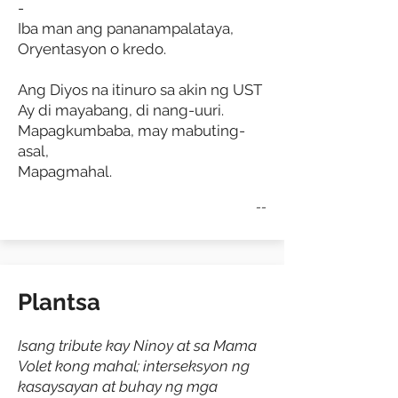
-
Iba man ang pananampalataya,
Oryentasyon o kredo.
Ang Diyos na itinuro sa akin ng UST
Ay di mayabang, di nang-uuri.
Mapagkumbaba, may mabuting-
asal,
Mapagmahal.
--
Plantsa
Isang tribute kay Ninoy at sa Mama
Volet kong mahal; interseksyon ng
kasaysayan at buhay ng mga