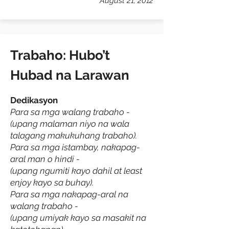
August 21, 2012
Trabaho: Hubo’t
Hubad na Larawan
Dedikasyon
Para sa mga walang trabaho -
(upang malaman niyo na wala
talagang makukuhang trabaho).
Para sa mga istambay, nakapag-
aral man o hindi -
(upang ngumiti kayo dahil at least
enjoy kayo sa buhay).
Para sa mga nakapag-aral na
walang trabaho -
(upang umiyak kayo sa masakit na