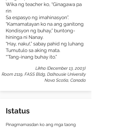
Wika ng teacher ko, “Ginagawa pa
rin
Sa espasyo ng imahinasyon”.
“Kamamatayan ko na ang ganitong
Kondisyon ng buhay,” buntong-
hininga ni Nanay.
“Hay, naku!,” sabay pahid ng luhang
Tumutulo sa aking mata.
“’Tang-inang buhay ito.”
Likha (December 13, 2003)
Room 2119, FASS Bldg, Dalhousie University
Nova Scotia, Canada
Istatus
Pinagmamasdan ko ang mga taong