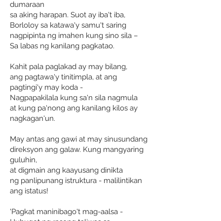
dumaraan
sa aking harapan. Suot ay iba't iba,
Borloloy sa katawa'y samu't saring
nagpipinta ng imahen kung sino sila –
Sa labas ng kanilang pagkatao.
Kahit pala paglakad ay may bilang,
ang pagtawa'y tinitimpla, at ang
pagtingi'y may koda -
Nagpapakilala kung sa'n sila nagmula
at kung pa'nong ang kanilang kilos ay
nagkagan'un.
May antas ang gawi at may sinusundang
direksyon ang galaw. Kung mangyaring
guluhin,
at digmain ang kaayusang dinikta
ng panlipunang istruktura - malilintikan
ang istatus!
'Pagkat maninibago't mag-aalsa -